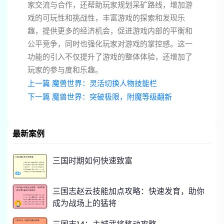
家交流与合作，还帮助玩家规划采矿路线，增加游
戏的可玩性和挑战性，丰富游戏的探索和发现乐
趣，提供更多的经济机会，促进游戏内部的平衡和
公平竞争，同时也强化玩家对游戏的掌控感。这一
功能的引入不仅提升了游戏的整体体验，还增加了
玩家的参与度和乐趣。
上一篇
魔兽世界：灵活切换人物技能栏
下一篇
魔兽世界：突破极限，附魔等级翻新
最新案例
三国时期如何快速致富
三国志赵云技能加点攻略：快速发育，助你
成为战场上的猛将
三国志14：主城武将移动攻略