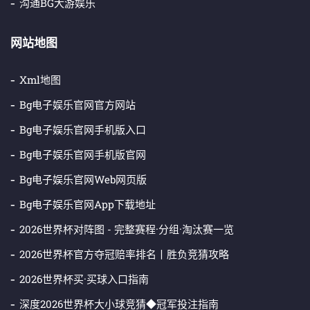
沟通BG大游娱乐
网站地图
Xml地图
Bg电子娱乐官网官方网站
Bg电子娱乐官网手机版入口
Bg电子娱乐官网手机版官网
Bg电子娱乐官网Web网页版
Bg电子娱乐官网app下载地址
2026世界杯对阵图 - 完整赛程·分组·淘汰赛一览
2026世界杯官方夺冠赔率排名丨胜负竞猜攻略
2026世界杯买·买球入口指南
深度2026世界杯大小球竞猜◆冠军投注指南