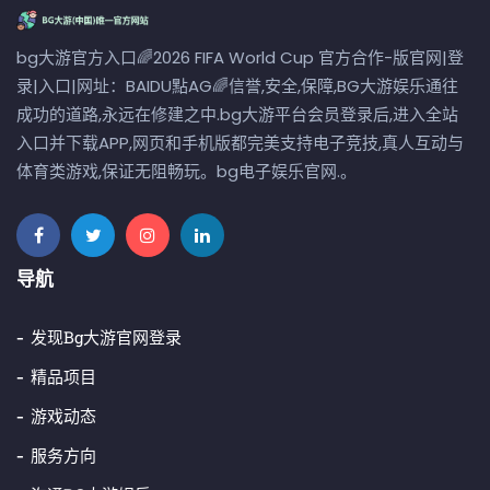
bg大游官方入口🌈2026 FIFA World Cup 官方合作-版官网|登
录|入口|网址：BAIDU點AG🌈信誉,安全,保障,BG大游娱乐通往
成功的道路,永远在修建之中.bg大游平台会员登录后,进入全站
入口并下载APP,网页和手机版都完美支持电子竞技,真人互动与
体育类游戏,保证无阻畅玩。bg电子娱乐官网.。
导航
发现bg大游官网登录
精品项目
游戏动态
服务方向