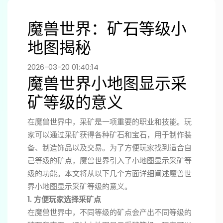
魔兽世界：矿石等级小
地图揭秘
2026-03-20 01:40:14
魔兽世界小地图显示采
矿等级的意义
在魔兽世界中，采矿是一项重要的职业和技能。玩
家可以通过采矿获得各种矿石和宝石，用于制作装
备、制造饰品以及交易。为了方便玩家找到适合自
己等级的矿点，魔兽世界引入了小地图显示采矿等
级的功能。本文将从以下几个方面详细阐述魔兽世
界小地图显示采矿等级的意义。
1. 方便玩家选择采矿点
在魔兽世界中，不同等级的矿点会产出不同等级的