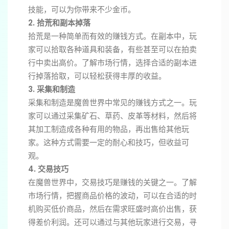
技能，可以为你带来不少金币。
2. 拾荒和副本掉落
拾荒是一种简单而有效的赚钱方式。在副本中，玩
家可以拾取各种道具和装备，有些甚至可以在拍卖
行中卖出高价。了解市场行情，选择合适的副本进
行掉落拾取，可以轻松获得丰厚的收益。
3. 采集和制造
采集和制造是魔兽世界中常见的赚钱方式之一。玩
家可以通过采集矿石、草药、皮革等材料，然后将
其加工制造成各种有用的物品，再出售给其他玩
家。这种方式需要一定的耐心和技巧，但收益可
观。
4. 交易技巧
在魔兽世界中，交易技巧是赚钱的关键之一。了解
市场行情，把握商品价格的波动，可以在合适的时
机购买低价商品，然后在需求旺盛时高价出售，获
得差价利润。还可以通过与其他玩家进行交易，寻