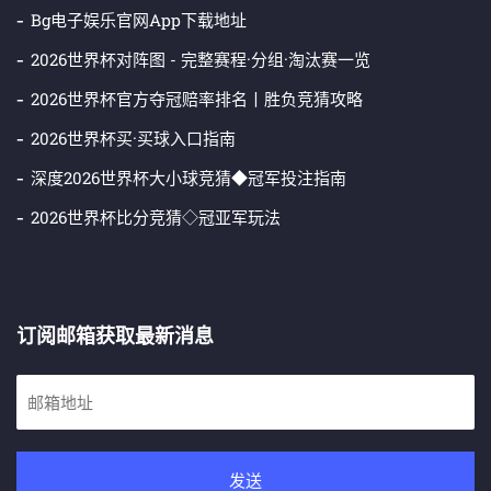
Bg电子娱乐官网app下载地址
2026世界杯对阵图 - 完整赛程·分组·淘汰赛一览
2026世界杯官方夺冠赔率排名丨胜负竞猜攻略
2026世界杯买·买球入口指南
深度2026世界杯大小球竞猜◆冠军投注指南
2026世界杯比分竞猜◇冠亚军玩法
订阅邮箱获取最新消息
发送