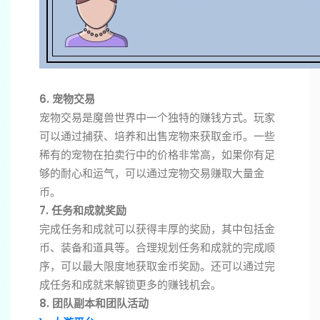
6. 宠物交易
宠物交易是魔兽世界中一个独特的赚钱方式。玩家
可以通过捕获、培养和出售宠物来获取金币。一些
稀有的宠物在拍卖行中的价格非常高，如果你有足
够的耐心和运气，可以通过宠物交易赚取大量金
币。
7. 任务和成就奖励
完成任务和成就可以获得丰厚的奖励，其中包括金
币、装备和道具等。合理规划任务和成就的完成顺
序，可以最大限度地获取金币奖励。还可以通过完
成任务和成就来解锁更多的赚钱机会。
8. 团队副本和团队活动